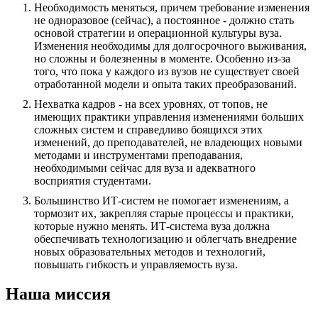
Необходимость меняться, причем требование изменения
не одноразовое (сейчас), а постоянное - должно стать
основой стратегии и операционной культуры вуза.
Изменения необходимы для долгосрочного выживания,
но сложны и болезненны в моменте. Особенно из-за
того, что пока у каждого из вузов не существует своей
отработанной модели и опыта таких преобразований.
Нехватка кадров - на всех уровнях, от топов, не
имеющих практики управления изменениями больших
сложных систем и справедливо боящихся этих
изменений, до преподавателей, не владеющих новыми
методами и инструментами преподавания,
необходимыми сейчас для вуза и адекватного
восприятия студентами.
Большинство ИТ-систем не помогает изменениям, а
тормозит их, закрепляя старые процессы и практики,
которые нужно менять. ИТ-система вуза должна
обеспечивать технологизацию и облегчать внедрение
новых образовательных методов и технологий,
повышать гибкость и управляемость вуза.
Наша миссия