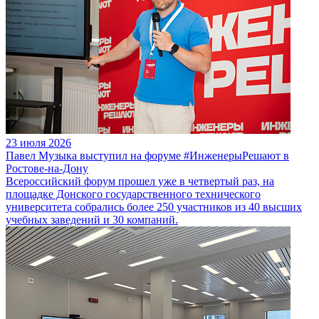
23 июля 2026
Павел Музыка выступил на форуме #ИнженерыРешают в
Ростове-на-Дону
Всероссийский форум прошел уже в четвертый раз, на
площадке Донского государственного технического
университета собрались более 250 участников из 40 высших
учебных заведений и 30 компаний.