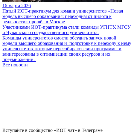
16 марта 2026
Пятый ИОТ-практикум для команд университетов «Новая
модель высшего образования: переходим от пилота к
реальности» прошёл в Москве
Участниками ИОТ-практикума стали команды УГНТУ, МГСУ
и Чувашского государственного университета.
Команды университетов смогли обсудить запуск новой
модели высшего образования и подготовку к переходу к нему
университетов, которые пересобирают свои программы и
заинтересованы в оптимизации своих ресурсов и их
преумножении.
Все новости
Вступайте в сообщество «ИОТ-чат» в Телеграме