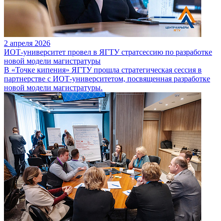
2 апреля 2026
ИОТ-университет провел в ЯГТУ стратсессию по разработке
новой модели магистратуры
В «Точке кипения» ЯГТУ прошла стратегическая сессия в
партнерстве с ИОТ-университетом, посвященная разработке
новой модели магистратуры.