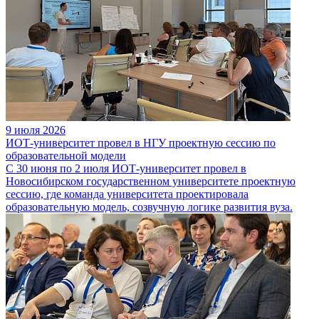
9 июля 2026
ИОТ-университет провел в НГУ проектную сессию по
образовательной модели
С 30 июня по 2 июля ИОТ-университет провел в
Новосибирском государственном университете проектную
сессию, где команда университета проектировала
образовательную модель, созвучную логике развития вуза.