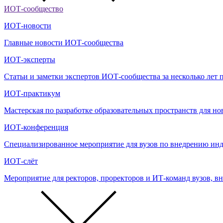
ИОТ-сообщество
ИОТ-новости
Главные новости ИОТ-сообщества
ИОТ-эксперты
Статьи и заметки экспертов ИОТ-сообщества за несколько ле
ИОТ-практикум
Мастерская по разработке образовательных пространств для н
ИОТ-конференция
Cпециализированное мероприятие для вузов по внедрению инд
ИОТ-слёт
Мероприятие для ректоров, проректоров и ИТ-команд вузов, 