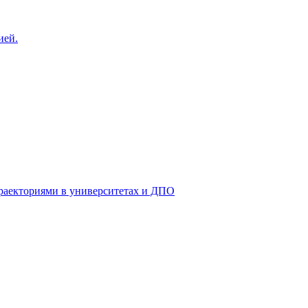
ией.
раекториями в университетах и ДПО