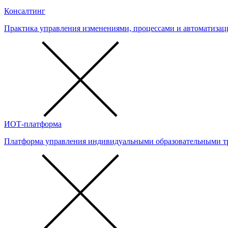
Консалтинг
Практика управления изменениями, процессами и автоматизац
ИОТ-платформа
Платформа управления индивидуальными образовательными т