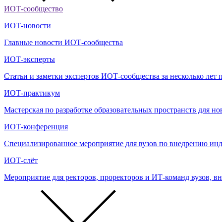
ИОТ-сообщество
ИОТ-новости
Главные новости ИОТ-сообщества
ИОТ-эксперты
Статьи и заметки экспертов ИОТ-сообщества за несколько ле
ИОТ-практикум
Мастерская по разработке образовательных пространств для н
ИОТ-конференция
Cпециализированное мероприятие для вузов по внедрению инд
ИОТ-слёт
Мероприятие для ректоров, проректоров и ИТ-команд вузов, 