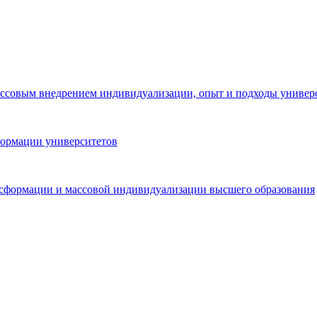
ассовым внедрением индивидуализации, опыт и подходы универ
формации университетов
сформации и массовой индивидуализации высшего образования