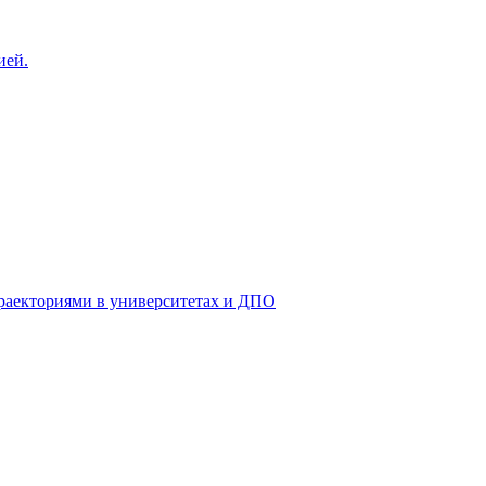
ией.
раекториями в университетах и ДПО