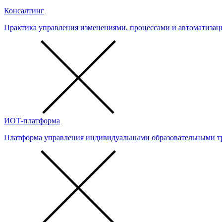
Консалтинг
Практика управления изменениями, процессами и автоматизац
ИОТ-платформа
Платформа управления индивидуальными образовательными т