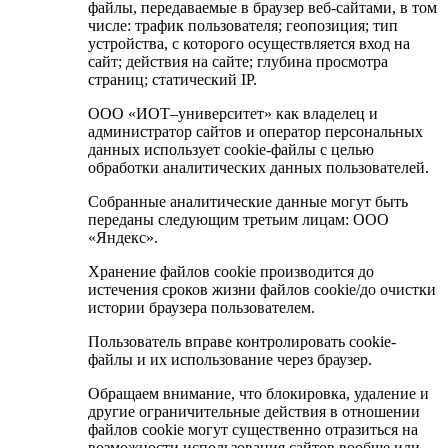
файлы, передаваемые в браузер веб-сайтами, в том
числе: трафик пользователя; геопозиция; тип
устройства, с которого осуществляется вход на
сайт; действия на сайте; глубина просмотра
страниц; статический IP.
ООО «ИОТ–университет» как владелец и
администратор сайтов и оператор персональных
данных использует cookie-файлы с целью
обработки аналитических данных пользователей.
Собранные аналитические данные могут быть
переданы следующим третьим лицам: ООО
«Яндекс».
Хранение файлов cookie производится до
истечения сроков жизни файлов cookie/до очистки
истории браузера пользователем.
Пользователь вправе контролировать cookie-
файлы и их использование через браузер.
Обращаем внимание, что блокировка, удаление и
другие ограничительные действия в отношении
файлов cookie могут существенно отразиться на
возможности использования сайтов вообще или