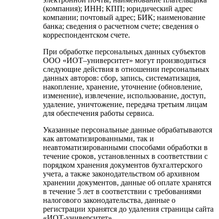
(компания); ИНН; КПП; юридический адрес
компании; почтовый адрес; БИК; наименование
банка; сведения о расчетном счете; сведения о
корреспондентском счете.
При обработке персональных данных субъектов
ООО «ИОТ–университет» могут производиться
следующие действия в отношении персональных
данных авторов: сбор, запись, систематизация,
накопление, хранение, уточнение (обновление,
изменение), извлечение, использование, доступ,
удаление, уничтожение, передача третьим лицам
для обеспечения работы сервиса.
Указанные персональные данные обрабатываются
как автоматизированными, так и
неавтоматизированными способами обработки в
течение сроков, установленных в соответствии с
порядком хранения документов бухгалтерского
учета, а также законодательством об архивном
хранении документов, данные об оплате хранятся
в течение 5 лет в соответствии с требованиями
налогового законодательства, данные о
регистрации хранятся до удаления страницы сайта
«ИОТ-университет».