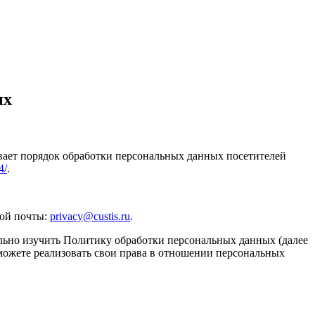
ых
вает порядок обработки персональных данных посетителей
4/
.
ной почты:
privacy@custis.ru
.
льно изучить Политику обработки персональных данных (далее
можете реализовать свои права в отношении персональных