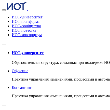
ИОТ-университет
ИОТ-платформа
ИОТ-сообщество
ИОТ-повестка
ИОТ-консорциум
ИОТ-университет
Образовательная структура, созданная при поддержке И
Обучение
Практика управления изменениями, процессами и автома
Консалтинг
Практика управления изменениями, процессами и автома