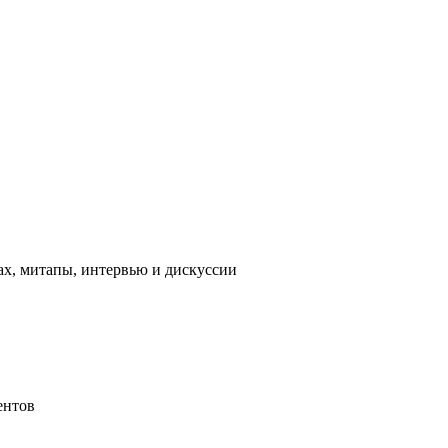
ах, митапы, интервью и дискуссии
ентов