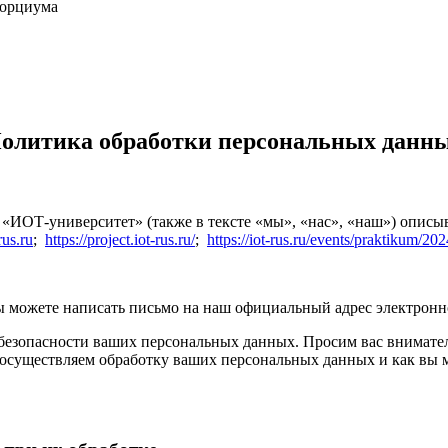
сорциума
олитика обработки персональных данн
«ИОТ-университет» (также в тексте «мы», «нас», «наш») описы
-rus.ru
;
https://project.iot-rus.ru/
;
https://iot-rus.ru/events/praktikum/202
вы можете написать письмо на наш официальный адрес электрон
безопасности ваших персональных данных. Просим вас внимате
 осуществляем обработку ваших персональных данных и как вы 