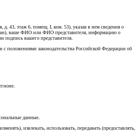
. 43, этаж 6, помещ. I, ком. 53), указав в нем сведения о
выдан), ваше ФИО или ФИО представителя, информацию о
ли подпись вашего представителя.
ии с положениями законодательства Российской Федерации об
егионе.
рсональные данные.
зменять), извлекать, использовать, передавать (предоставлять,