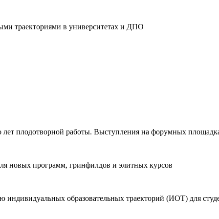
ыми траекториями в университетах и ДПО
ко лет плодотворной работы. Выступления на форумных площадк
для новых программ, гринфилдов и элитных курсов
ю индивидуальных образовательных траекторий (ИОТ) для студ