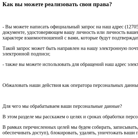
Как вы можете реализовать свои права?
- Вы можете написать официальный запрос на наш адрес (127055, 
документе, удостоверяющем вашу личность или личность вашег
характере взаимоотношений с вами, которые будут подтвержда
Такой запрос может быть направлен на нашу электронную почт
электронной подписи;
- также вы можете использовать для обращений наш адрес эле
Обжаловать наши действия как оператора персональных данн
Для чего мы обрабатываем ваши персональные данные?
В этом разделе мы расскажем о целях и сроках обработки пер
В рамках перечисленных целей мы будем собирать, записывать, с
обеспечивать доступ), блокировать, удалять, уничтожать ваши