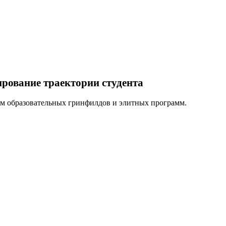
рование траектории студента
мм образовательных гринфилдов и элитных программ.