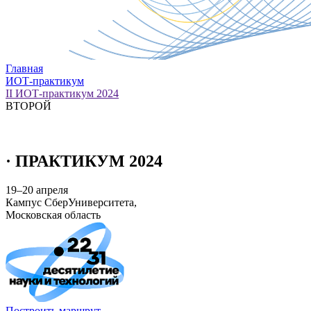
Главная
ИОТ-практикум
II ИОТ-практикум 2024
ВТОРОЙ
·
ПРАКТИКУМ 2024
19–20 апреля
Кампус СберУниверситета,
Московская область
Построить маршрут