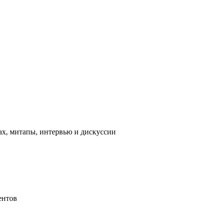
ах, митапы, интервью и дискуссии
ентов