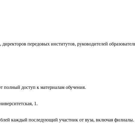
 директоров передовых институтов, руководителей образовател
т полный доступ к материалам обучения.
ниверситетская, 1.
 рублей каждый последующий участник от вуза, включая филиалы.