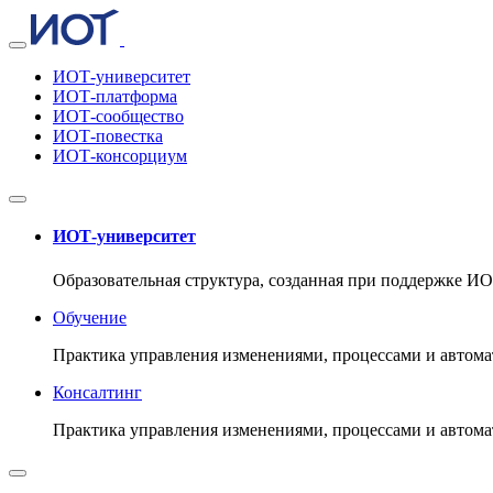
ИОТ-университет
ИОТ-платформа
ИОТ-сообщество
ИОТ-повестка
ИОТ-консорциум
ИОТ-университет
Образовательная структура, созданная при поддержке И
Обучение
Практика управления изменениями, процессами и автома
Консалтинг
Практика управления изменениями, процессами и автома