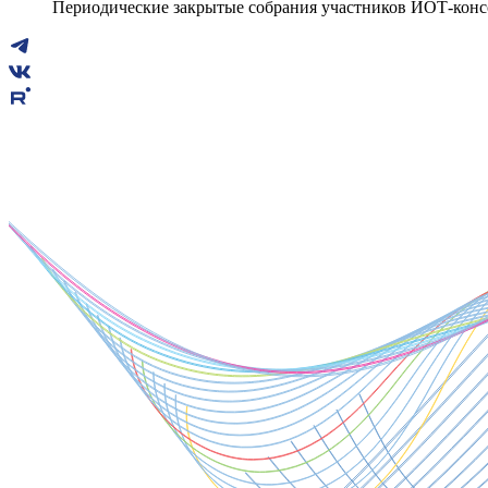
Периодические закрытые собрания участников ИОТ-кон