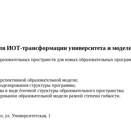
для ИОТ-трансформации университета и модели
бразовательных пространств для новых образовательных програ
ерспективной образовательной модели;
оделирования структуры программы;
ы в виде блочной структуры образовательного пространства;
овании образовательной модели разной степени гибкости.
, ул. Университетская, 1