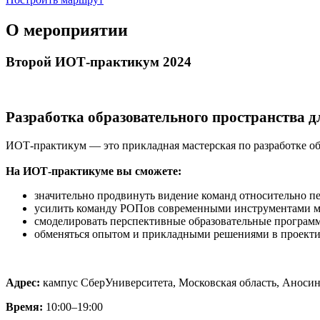
О мероприятии
Второй ИОТ-практикум 2024
Разработка образовательного пространства 
ИОТ-практикум — это прикладная мастерская по разработке о
На ИОТ-практикуме вы сможете:
значительно продвинуть видение команд относительно п
усилить команду РОПов современными инструментами м
смоделировать перспективные образовательные программ
обменяться опытом и прикладными решениями в проектир
Адрес:
кампус СберУниверситета, Московская область, Аносино
Время:
10:00–19:00