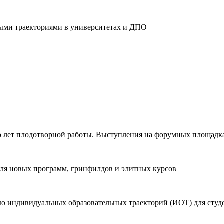
ыми траекториями в университетах и ДПО
ко лет плодотворной работы. Выступления на форумных площадк
для новых программ, гринфилдов и элитных курсов
ю индивидуальных образовательных траекторий (ИОТ) для студ