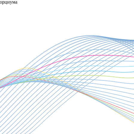
сорциума