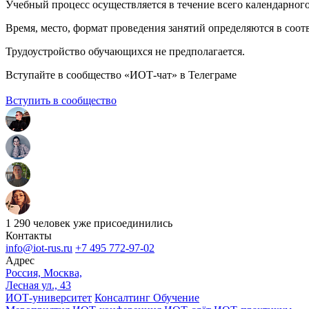
Учебный процесс осуществляется в течение всего календарного 
Время, место, формат проведения занятий определяются в соо
Трудоустройство обучающихся не предполагается.
Вступайте в сообщество «ИОТ-чат» в Телеграме
Вступить в сообщество
1 290 человек уже присоединились
Контакты
info@iot-rus.ru
+7 495 772-97-02
Адрес
Россия, Москва,
Лесная ул., 43
ИОТ-университет
Консалтинг
Обучение