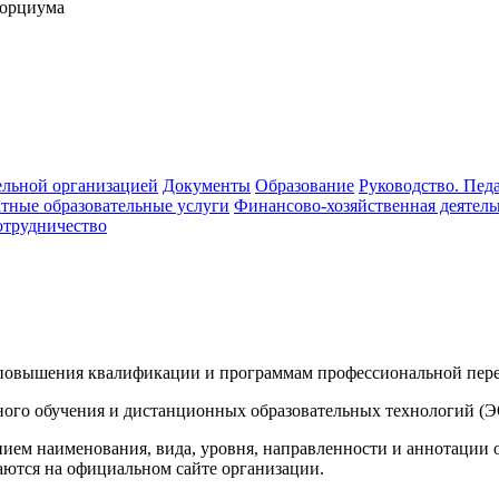
сорциума
ельной организацией
Документы
Образование
Руководство. Пед
тные образовательные услуги
Финансово-хозяйственная деятель
трудничество
повышения квалификации и программам профессиональной пере
ого обучения и дистанционных образовательных технологий (Э
нием наименования, вида, уровня, направленности и аннотации 
щаются на официальном сайте организации.