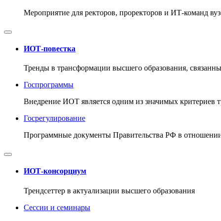
Мероприятие для ректоров, проректоров и ИТ-команд ву
ИОТ-повестка
Тренды в трансформации высшего образования, связанны
Госпрограммы
Внедрение ИОТ является одним из значимых критериев 
Госрегулирование
Программные документы Правительства РФ в отношении
ИОТ-консорциум
Трендсеттер в актуализации высшего образования
Сессии и семинары