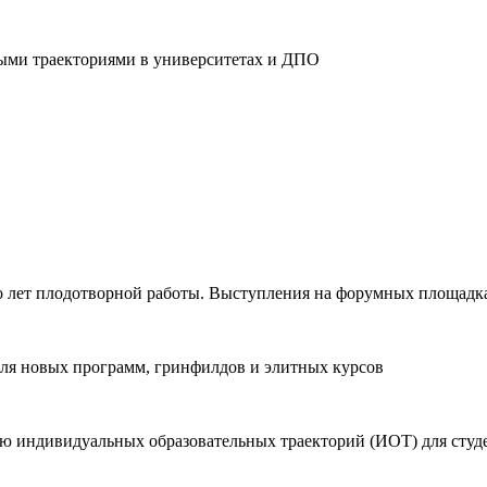
ыми траекториями в университетах и ДПО
ко лет плодотворной работы. Выступления на форумных площадк
для новых программ, гринфилдов и элитных курсов
ю индивидуальных образовательных траекторий (ИОТ) для студ