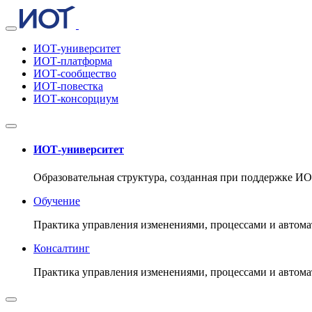
ИОТ-университет
ИОТ-платформа
ИОТ-сообщество
ИОТ-повестка
ИОТ-консорциум
ИОТ-университет
Образовательная структура, созданная при поддержке И
Обучение
Практика управления изменениями, процессами и автома
Консалтинг
Практика управления изменениями, процессами и автома