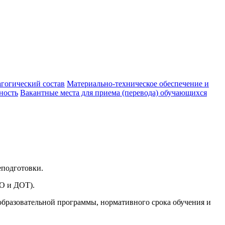
агогический состав
Материально-техническое обеспечение и
ность
Вакантные места для приема (перевода) обучающихся
подготовки.
О и ДОТ).
образовательной программы, нормативного срока обучения и