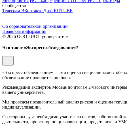
Мероприятия
ИОТ-конференция
ИОТ-слёт
ИОТ-практикум
Сообщество
Телеграм
ВКонтакте
Дзен
RUTUBE
Об образовательной организации
Правовая информация
© 2026 ООО «ИОТ-университет»
Что такое «Экспресс-обследование»?
«Экспресс-обследование» — это оценка специалистами с обеих
обследование проводится pro bono.
Рекомендации экспертов Modeus по итогам 2-часового интервь
вашего университета.
Мы проведем предварительный анализ рисков и оценим текущий
индивидуализации.
Со стороны вуза необходимо участие экспертов, собственной к
деятельности, проректор по цифровизации, представители УМ