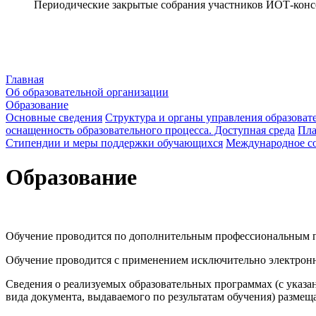
Периодические закрытые собрания участников ИОТ-кон
Главная
Об образовательной организации
Образование
Основные сведения
Структура и органы управления образоват
оснащенность образовательного процесса. Доступная среда
Пла
Стипендии и меры поддержки обучающихся
Международное со
Образование
Обучение проводится по дополнительным профессиональным 
Обучение проводится с применением исключительно электронн
Сведения о реализуемых образовательных программах (с указа
вида документа, выдаваемого по результатам обучения) разме