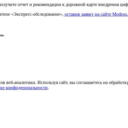
 получите отчет и рекомендации к дорожной карте внедрения ц
латное «Экспресс-обследование»,
оставив заявку на сайте Modeus.
мы.
сов веб-аналитики. Используя сайт, вы соглашаетесь на обрабо
ке конфиденциальности
.