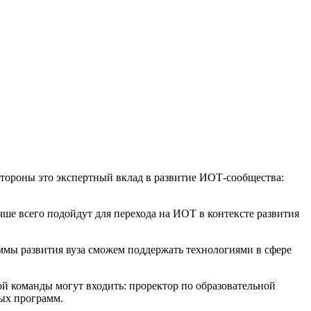
стороны это экспертный вклад в развитие ИОТ-сообщества:
ше всего подойдут для перехода на ИОТ в контексте развития
ммы развития вуза сможем поддержать технологиями в сфере
ой команды могут входить: проректор по образовательной
ых программ.