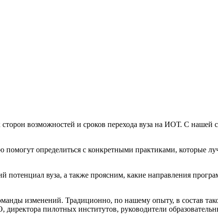
 сторон возможностей и сроков перехода вуза на ИОТ. С нашей 
ю помогут определиться с конкретными практиками, которые луч
 потенциал вуза, а также проясним, какие направления програ
оманды изменений. Традиционно, по нашему опыту, в состав так
О, директора пилотных институтов, руководители образовательн