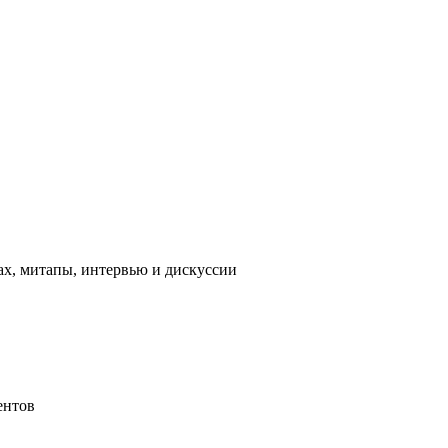
ах, митапы, интервью и дискуссии
ентов